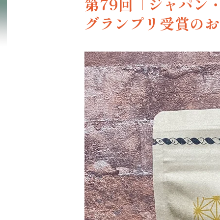
第79回「ジャパン
グランプリ受賞のお