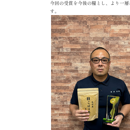
今回の受賞を今後の糧とし、より一層
す。