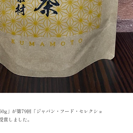
60g
」が第
79
回「ジャパン・フード・セレクショ
受賞しました。