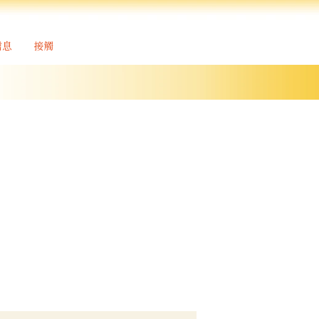
信息
接觸