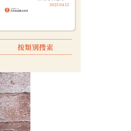
2023.04.13
按類別搜索