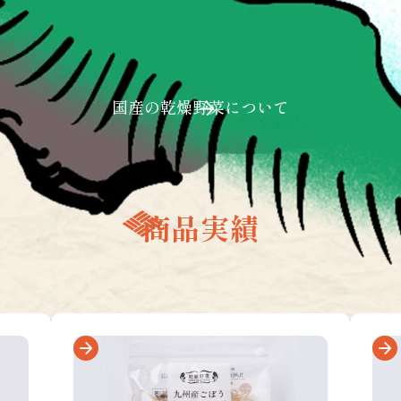
国産の乾燥野菜について
商品実績