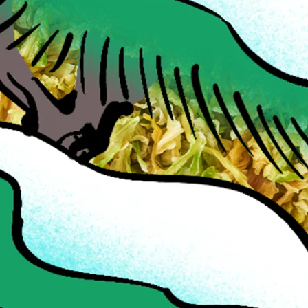
州を中心とした生産者との契約栽培や自社生産を行
からこだわって作物を育てていくことで、美味しい