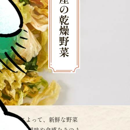
国産の乾燥野菜
う原料隊によって、新鮮な野菜
国産野菜の風味や食感をそのま