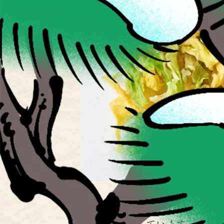
「国産100％」を厳守し、九
を露地栽培しています。土壌