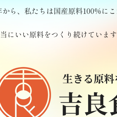
年から、私たちは国産原料100%に
当にいい原料をつくり続けています