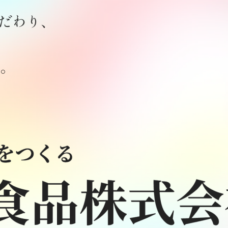
こだわり、
。