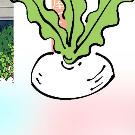
野菜屋です。
。